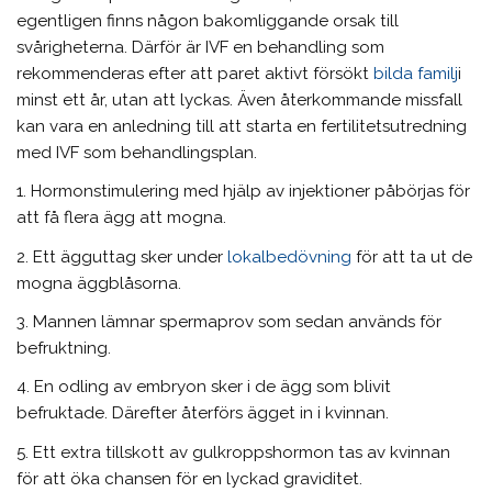
egentligen finns någon bakomliggande orsak till
svårigheterna. Därför är IVF en behandling som
rekommenderas efter att paret aktivt försökt
bilda familj
i
minst ett år, utan att lyckas. Även återkommande missfall
kan vara en anledning till att starta en fertilitetsutredning
med IVF som behandlingsplan.
1. Hormonstimulering med hjälp av injektioner påbörjas för
att få flera ägg att mogna.
2. Ett ägguttag sker under
lokalbedövning
för att ta ut de
mogna äggblåsorna.
3. Mannen lämnar spermaprov som sedan används för
befruktning.
4. En odling av embryon sker i de ägg som blivit
befruktade. Därefter återförs ägget in i kvinnan.
5. Ett extra tillskott av gulkroppshormon tas av kvinnan
för att öka chansen för en lyckad graviditet.