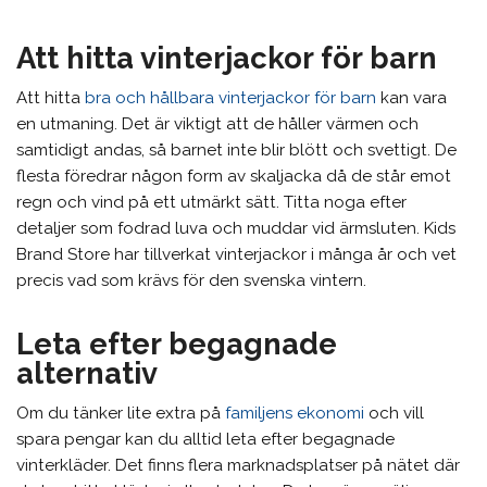
Att hitta vinterjackor för barn
Att hitta
bra och hållbara vinterjackor för barn
kan vara
en utmaning. Det är viktigt att de håller värmen och
samtidigt andas, så barnet inte blir blött och svettigt. De
flesta föredrar någon form av skaljacka då de står emot
regn och vind på ett utmärkt sätt. Titta noga efter
detaljer som fodrad luva och muddar vid ärmsluten. Kids
Brand Store har tillverkat vinterjackor i många år och vet
precis vad som krävs för den svenska vintern.
Leta efter begagnade
alternativ
Om du tänker lite extra på
familjens ekonomi
och vill
spara pengar kan du alltid leta efter begagnade
vinterkläder. Det finns flera marknadsplatser på nätet där