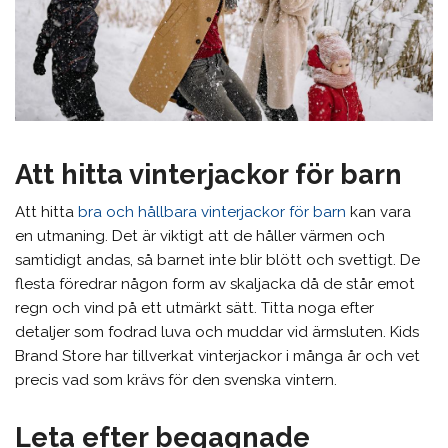
Att hitta vinterjackor för barn
Att hitta
bra och hållbara vinterjackor för barn
kan vara
en utmaning. Det är viktigt att de håller värmen och
samtidigt andas, så barnet inte blir blött och svettigt. De
flesta föredrar någon form av skaljacka då de står emot
regn och vind på ett utmärkt sätt. Titta noga efter
detaljer som fodrad luva och muddar vid ärmsluten. Kids
Brand Store har tillverkat vinterjackor i många år och vet
precis vad som krävs för den svenska vintern.
Leta efter begagnade