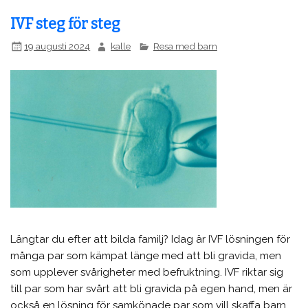
IVF steg för steg
19 augusti 2024
kalle
Resa med barn
Längtar du efter att bilda familj? Idag är IVF lösningen för
många par som kämpat länge med att bli gravida, men
som upplever svårigheter med befruktning. IVF riktar sig
till par som har svårt att bli gravida på egen hand, men är
också en lösning för samkönade par som vill skaffa barn