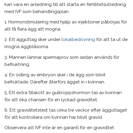
kan vara en anledning till att starta en fertilitetsutredning
med IVF som behandlingsplan.
1. Hormonstimulering med hjälp av injektioner påbörjas för
att få flera ägg att mogna.
2. Ett ägguttag sker under
lokalbedövning
för att ta ut de
mogna äggblåsorna.
3. Mannen lämnar spermaprov som sedan används för
befruktning.
4. En odling av embryon sker i de ägg som blivit
befruktade. Därefter återförs ägget in i kvinnan.
5. Ett extra tillskott av gulkroppshormon tas av kvinnan
för att öka chansen för en lyckad graviditet.
6. Ett graviditetstest tas cirka tre veckor efter ägguttaget
för att kontrollera om kvinnan har blivit gravid.
Observera att IVF inte är en garanti för en graviditet.