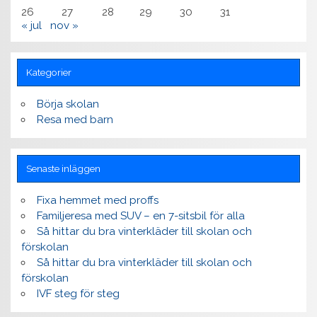
26
27
28
29
30
31
« jul
nov »
Kategorier
Börja skolan
Resa med barn
Senaste inläggen
Fixa hemmet med proffs
Familjeresa med SUV – en 7-sitsbil för alla
Så hittar du bra vinterkläder till skolan och
förskolan
Så hittar du bra vinterkläder till skolan och
förskolan
IVF steg för steg