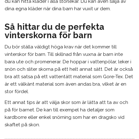
du kan hitta kläder i alla storlekar. Du kan även sälja av
dina egna kläder när dina barn har vuxit ur dem.
Så hittar du de perfekta
vinterskorna för barn
Du bör ställa väldigt höga krav när det kommer till
vinterskor för barn. Till skillnad från vuxna är barn inte
bara ute och promenerar. De hoppar i vattenpölar, leker i
snön och sliter skorna på ett helt annat sätt. Det är också
bra att satsa på ett vattentätt material som Gore-Tex. Det
är ett välkänt material som även andas bra, vilket är en
stor fördel.
Ett annat tips är att välja skor som är lätta att ta av och
på för barnet. De kan till exempel ha detaljer som
kardborre eller enkel snörning som har en dragsko vid
skaftet på skon.