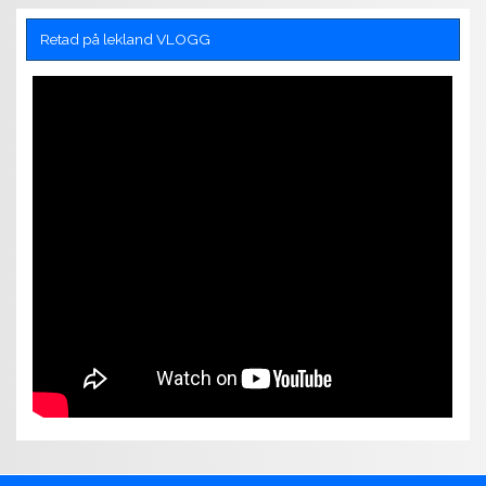
Retad på lekland VLOGG