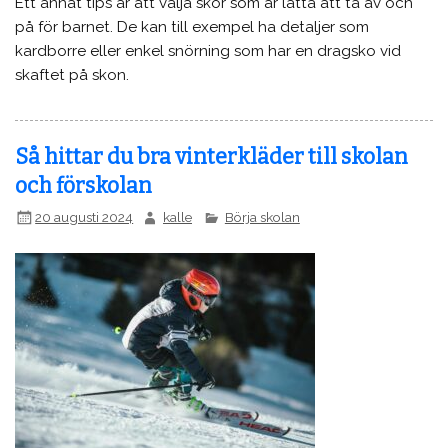
Ett annat tips är att välja skor som är lätta att ta av och
på för barnet. De kan till exempel ha detaljer som
kardborre eller enkel snörning som har en dragsko vid
skaftet på skon.
Så hittar du bra vinterkläder till skolan
och förskolan
20 augusti 2024
kalle
Börja skolan