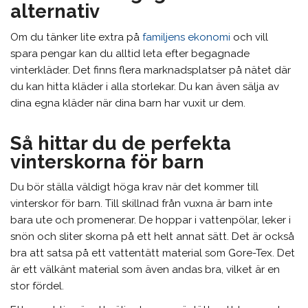
alternativ
Om du tänker lite extra på
familjens ekonomi
och vill
spara pengar kan du alltid leta efter begagnade
vinterkläder. Det finns flera marknadsplatser på nätet där
du kan hitta kläder i alla storlekar. Du kan även sälja av
dina egna kläder när dina barn har vuxit ur dem.
Så hittar du de perfekta
vinterskorna för barn
Du bör ställa väldigt höga krav när det kommer till
vinterskor för barn. Till skillnad från vuxna är barn inte
bara ute och promenerar. De hoppar i vattenpölar, leker i
snön och sliter skorna på ett helt annat sätt. Det är också
bra att satsa på ett vattentätt material som Gore-Tex. Det
är ett välkänt material som även andas bra, vilket är en
stor fördel.