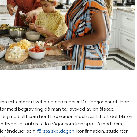
ma milstolpar i livet med ceremonier. Det börjar när ett barn
tar med begravning då man tar avsked av en älskad
dig med allt som hör till ceremonin och ser till att det blir en
an tryggt diskutera alla frågor som kan uppstå med dem.
iljehändelser som
första skoldagen
, konfirmation, studenten,