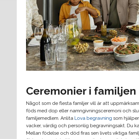
Ceremonier i familjen
Något som de flesta familjer vill är att uppmärksam
föds med dop eller namngivningsceremoni och slu
familjemedlem. Anlita
Lova begravning
som hjälper 
vacker, värdig och personlig begravningsakt. Du k
Mellan födelse och död firas sen livets viktiga fam