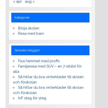
« apr
aug »
Kategorier
Börja skolan
Resa med barn
Senaste inläggen
Fixa hemmet med proffs
Familjeresa med SUV – en 7-sitsbil för
alla
Så hittar du bra vinterkläder till skolan
och förskolan
Så hittar du bra vinterkläder till skolan
och förskolan
IVF steg för steg